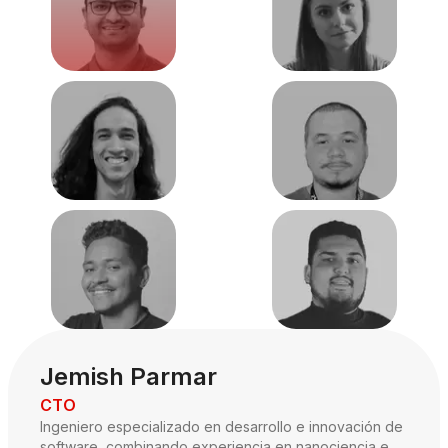
Jemish Parmar
CTO
Ingeniero especializado en desarrollo e innovación de
software, combinando experiencia en nanociencia e