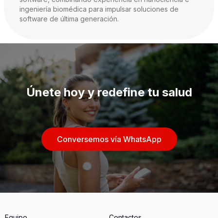
ingeniería biomédica para impulsar soluciones de
software de última generación.
Únete hoy y redefine tu salud
Conversemos vía WhatsApp
Equipo
Contactos