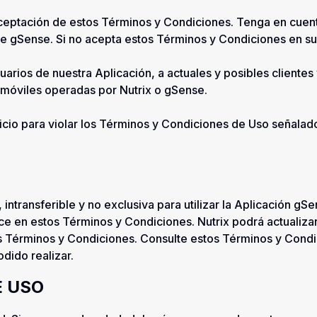
 aceptación de estos Términos y Condiciones. Tenga en cuent
 de gSense. Si no acepta estos Términos y Condiciones en su 
arios de nuestra Aplicación, a actuales y posibles clientes 
 móviles operadas por Nutrix o gSense.
servicio para violar los Términos y Condiciones de Uso seña
intransferible y no exclusiva para utilizar la Aplicación gSen
ece en estos Términos y Condiciones. Nutrix podrá actualiza
s Términos y Condiciones. Consulte estos Términos y Cond
dido realizar.
E USO