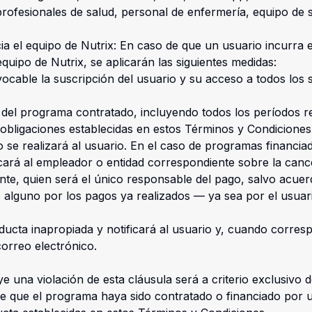
 profesionales de salud, personal de enfermería, equipo de 
a el equipo de Nutrix: En caso de que un usuario incurra
quipo de Nutrix, se aplicarán las siguientes medidas:
vocable la suscripción del usuario y su acceso a todos los 
nte del programa contratado, incluyendo todos los períodos 
 obligaciones establecidas en estos Términos y Condicione
 se realizará al usuario. En el caso de programas financia
icará al empleador o entidad correspondiente sobre la cance
nte, quien será el único responsable del pago, salvo acuerd
o alguno por los pagos ya realizados — ya sea por el usuar
ducta inapropiada y notificará al usuario y, cuando corre
orreo electrónico.
e una violación de esta cláusula será a criterio exclusivo 
e que el programa haya sido contratado o financiado por u