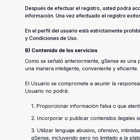
Después de efectuar el registro, usted podrá ac
información. Una vez efectuado el registro exito
En el perfil del usuario está estrictamente prohi
y Condiciones de Uso.
B) Contenido de los servicios
Como se señaló anteriormente, gSense es una pla
una manera inteligente, conveniente y eficiente.
El Usuario se compromete a asumir la responsabil
Usuario no podrá:
1. Proporcionar información falsa o que atent
2. Incorporar o publicar contenidos ilegales 
3. Utilizar lenguaje abusivo, ofensivo, intimi
gSense, incluyendo pero no limitado a la pla