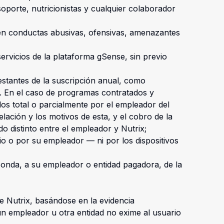
soporte, nutricionistas y cualquier colaborador
 en conductas abusivas, ofensivas, amenazantes
servicios de la plataforma gSense, sin previo
restantes de la suscripción anual, como
s. En el caso de programas contratados y
dos total o parcialmente por el empleador del
lación y los motivos de esta, y el cobro de la
o distinto entre el empleador y Nutrix;
io o por su empleador — ni por los dispositivos
sponda, a su empleador o entidad pagadora, de la
de Nutrix, basándose en la evidencia
n empleador u otra entidad no exime al usuario