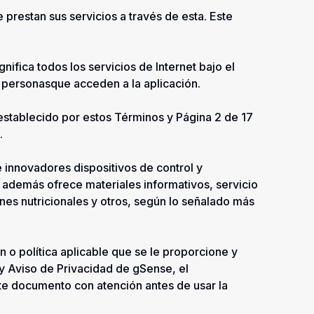
prestan sus servicios a través de esta. Este
nifica todos los servicios de Internet bajo el
s personasque acceden a la aplicación.
o establecido por estos Términos y Página 2 de 17
.
 innovadores dispositivos de control y
 además ofrece materiales informativos, servicio
es nutricionales y otros, según lo señalado más
 o política aplicable que se le proporcione y
 y Aviso de Privacidad de gSense, el
te documento con atención antes de usar la