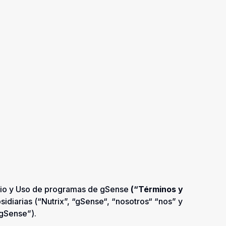
icio y Uso de programas de gSense
(“Términos y
sidiarias (“Nutrix”, “gSense“, “nosotros“ “nos” y
 gSense”).