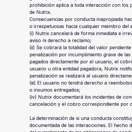
prohibición aplica a toda interacción con los
de Nutrix.
Consecuencias por conducta inapropiada haci
o irrespetuosas hacia cualquier miembro del e
(i) Nutrix cancelará de forma inmediata e irre
aviso ni derecho a reclamo;
(ii) Se cobrará la totalidad del valor pendie
penalización por incumplimiento grave de las
pagados directamente por el usuario, el cobro
usuario u otra entidad pagadora, Nutrix notif
penalización se realizará al usuario directame
(iii) El usuario no tendrá derecho a reembols
o insumos entregados;
(iv) Nutrix documentará los incidentes de con
cancelación y el cobro correspondiente por c
La determinación de si una conducta constituy
documentada de las interacciones. El hecho d