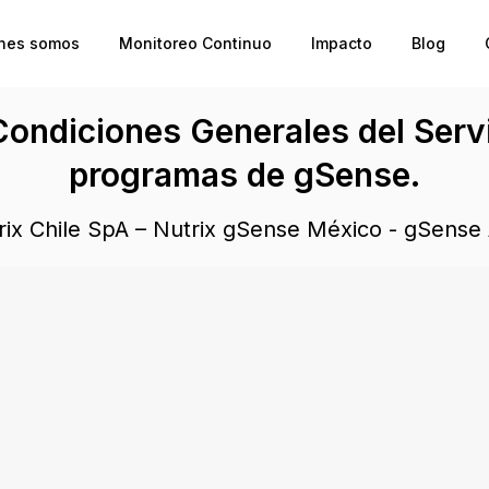
nes somos
Monitoreo Continuo
Impacto
Blog
ondiciones Generales del Serv
programas de gSense.
rix Chile SpA – Nutrix gSense México - gSense