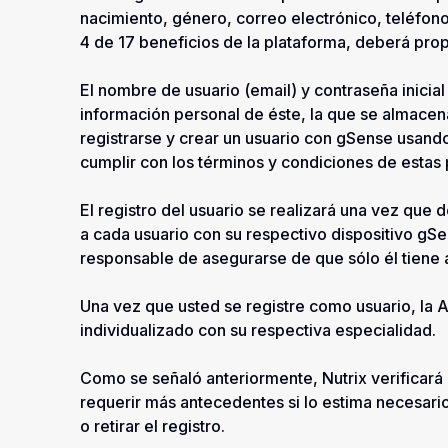
nacimiento, género, correo electrónico, teléfono 
4 de 17 beneficios de la plataforma, deberá propo
El nombre de usuario (email) y contraseña inicial 
información personal de éste, la que se almacena
registrarse y crear un usuario con gSense usand
cumplir con los términos y condiciones de estas 
El registro del usuario se realizará una vez que 
a cada usuario con su respectivo dispositivo gSen
responsable de asegurarse de que sólo él tiene a
Una vez que usted se registre como usuario, la A
individualizado con su respectiva especialidad.
Como se señaló anteriormente, Nutrix verificará 
requerir más antecedentes si lo estima necesari
o retirar el registro.