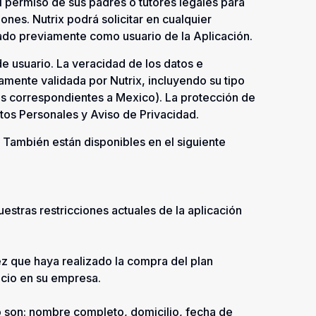
l permiso de sus padres o tutores legales para
ones. Nutrix podrá solicitar en cualquier
ado previamente como usuario de la Aplicación.
 de usuario. La veracidad de los datos e
amente validada por Nutrix, incluyendo su tipo
s correspondientes a Mexico). La protección de
atos Personales y Aviso de Privacidad.
 También están disponibles en el siguiente
estras restricciones actuales de la aplicación
ez que haya realizado la compra del plan
icio en su empresa.
lo son: nombre completo, domicilio, fecha de