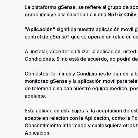
La plataforma gSense, se refiere al grupo de soc
grupo incluye a la sociedad chilena
Nutrix Chile
”Aplicación”
significa nuestra aplicación móvil g
control de gSense” que se operan en relación con
Al instalar, acceder o utilizar la aplicación, us
Condiciones. Si no está de acuerdo, no podrá desc
Con estos Términos y Condiciones le damos la bi
monitoreo gSense y la aplicación móvil para tel
de telemedicina con nuestro equipo médico, pos
adelante.
Esta aplicación está sujeta a la aceptación de e
acepte en relación con la Aplicación, como la Po
Consentimiento Informado y cualesquiera otros t
Aplicación.