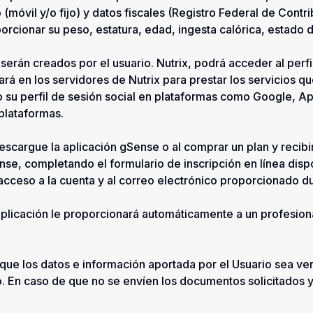
(móvil y/o fijo) y datos fiscales (Registro Federal de Contr
rcionar su peso, estatura, edad, ingesta calórica, estado d
serán creados por el usuario. Nutrix, podrá acceder al perfil
rá en los servidores de Nutrix para prestar los servicios qu
o su perfil de sesión social en plataformas como Google, Ap
plataformas.
descargue la aplicación gSense o al comprar un plan y recibi
se, completando el formulario de inscripción en línea dispo
cceso a la cuenta y al correo electrónico proporcionado du
plicación le proporcionará automáticamente a un profesional
que los datos e información aportada por el Usuario sea ver
o. En caso de que no se envíen los documentos solicitados 