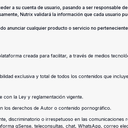
ceder a su cuenta de usuario, pasando a ser responsable de
samente, Nutrix validará la información que cada usuario p
bido anunciar cualquier producto o servicio no perteneciente
taforma creada para facilitar, a través de medios tecnológ
idad exclusiva y total de todos los contenidos que incluye
e con la Ley y reglamentación vigente.
sin los derechos de Autor o contenido pornográfico.
dante, discriminatorio o irrespetuoso en las comunicaciones 
taforma gSense, teleconsultas, chat, WhatsApp, correo elec