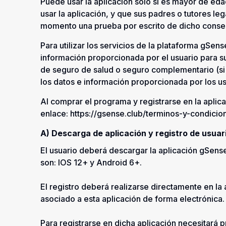
Puede usar la aplicación solo si es mayor de ed
usar la aplicación, y que sus padres o tutores le
momento una prueba por escrito de dicho consen
Para utilizar los servicios de la plataforma gSens
información proporcionada por el usuario para su
de seguro de salud o seguro complementario (si
los datos e información proporcionada por los us
Al comprar el programa y registrarse en la aplic
enlace: https://gsense.club/terminos-y-condicio
A) Descarga de aplicación y registro de usuar
El usuario deberá descargar la aplicación gSense
son: IOS 12+ y Android 6+.
El registro deberá realizarse directamente en la
asociado a esta aplicación de forma electrónic
Para registrarse en dicha aplicación necesitará 