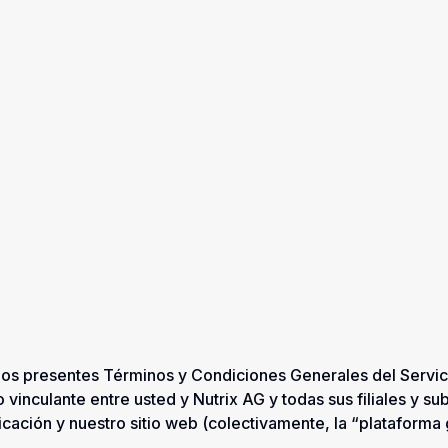
 los presentes Términos y Condiciones Generales del Serv
vinculante entre usted y Nutrix AG y todas sus filiales y sub
icación y nuestro sitio web (colectivamente, la “plataforma